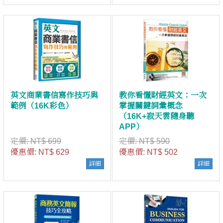
英文商業書信寫作技巧與
教你看懂財經英文：一次
範例（16K彩色）
掌握關鍵詞彙概念
（16K+寂天雲隨身聽
APP）
定價:
NT$ 699
定價:
NT$ 590
優惠價:
NT$ 629
優惠價:
NT$ 502
詳細
詳細