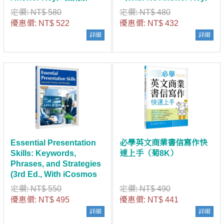
答）
無附解答）
定價:
NT$ 580
定價:
NT$ 480
優惠價:
NT$ 522
優惠價:
NT$ 432
詳細
詳細
Essential Presentation
必學英文商業書信寫作快
Skills: Keywords,
速上手（菊8K）
Phrases, and Strategies
(3rd Ed., With iCosmos
APP)（With No Answer
定價:
NT$ 550
定價:
NT$ 490
Key／無附解答）
優惠價:
NT$ 495
優惠價:
NT$ 441
詳細
詳細