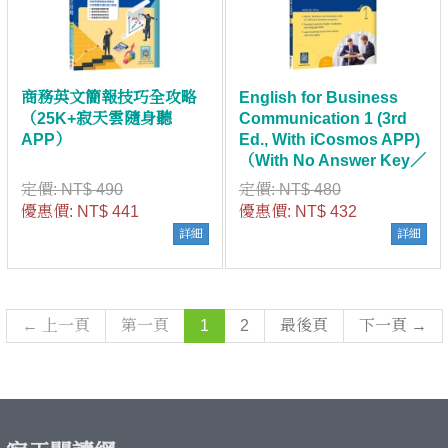
商務英文簡報技巧全攻略
English for Business
（25K+寂天雲隨身聽
Communication 1 (3rd
APP）
Ed., With iCosmos APP)
（With No Answer Key／
無附解答）
定價:
NT$ 490
定價:
NT$ 480
優惠價:
NT$ 441
優惠價:
NT$ 432
詳細
詳細
← 上一頁
第一頁
1
2
最後頁
下一頁 →