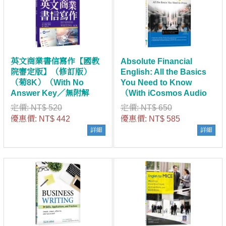
英文商業書信寫作【國教
Absolute Financial
院審定版】（修訂版）
English: All the Basics
（菊8K）（With No
You Need to Know
Answer Key／無附解
（With iCosmos Audio
答）
APP）（With No Answer
定價:
NT$ 520
定價:
NT$ 650
Key／無附解答）
優惠價:
NT$ 442
優惠價:
NT$ 585
詳細
詳細