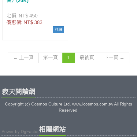
音）(20K)
定價:
NT$ 450
優惠價:
NT$ 383
詳細
← 上一頁
第一頁
1
最後頁
下一頁 →
寂天閱讀網
Copyright (c) Cosmos Culture Ltd. www.icosmos.com.tw All Rights
Reserved.
相關網站
Power by
DgFactor