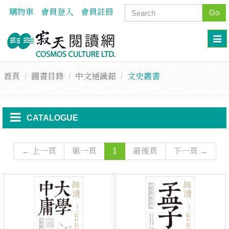
購物車
會員登入
會員註冊
Go
首頁
圖書目錄
中文通識館
文史叢書
CATALOGUE
← 上一頁
第一頁
1
最後頁
下一頁 →