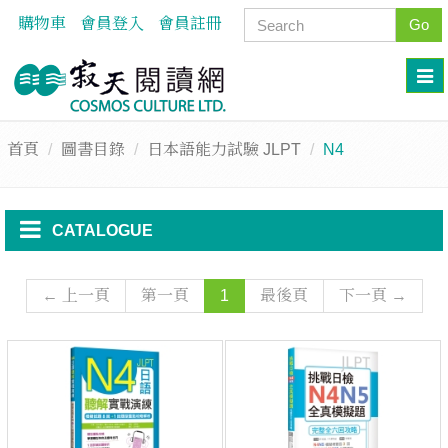
購物車
會員登入
會員註冊
Go
首頁
圖書目錄
日本語能力試驗 JLPT
N4
CATALOGUE
← 上一頁
第一頁
1
最後頁
下一頁 →