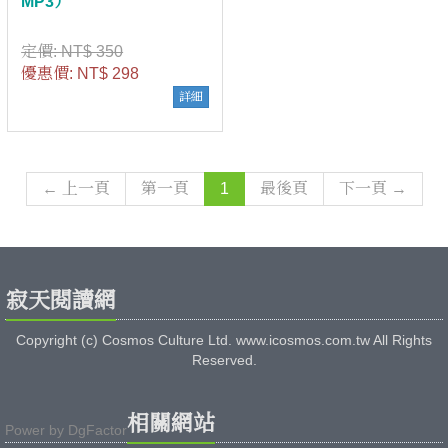
MP3）
定價:
NT$ 350
優惠價:
NT$ 298
詳細
← 上一頁
第一頁
1
最後頁
下一頁 →
寂天閱讀網
Copyright (c) Cosmos Culture Ltd. www.icosmos.com.tw All Rights
Reserved.
相關網站
Power by
DgFactor