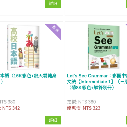
詳細
推薦
本語（16K彩色+寂天雲隨身
Let's See Grammar：彩
P）
文法【Intermediate 1】（
（菊8K彩色+解答別冊）
NT$ 380
定價:
NT$ 380
:
NT$ 342
優惠價:
NT$ 323
詳細