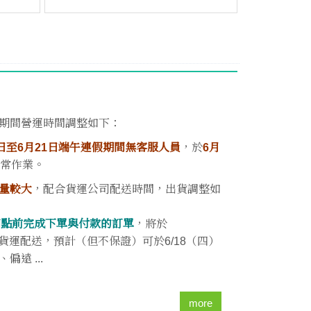
期間營運時間調整如下：
9日至6月21日端午連假期間無客服人員
，於
6月
正常作業。
量較大
，配合貨運公司配送時間，出貨調整如
午四點前完成下單與付款的訂單
，將於
貨運配送，預計（但不保證）可於6/18（四）
遠 ...
more