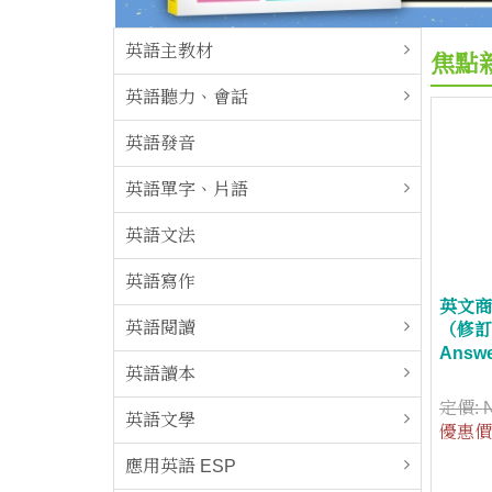
英語主教材
焦點
英語聽力、會話
英語發音
英語單字、片語
英語文法
英語寫作
英文商
英語閱讀
（修訂
Answ
英語讀本
定價:
英語文學
優惠價
應用英語 ESP