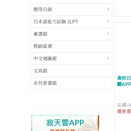
應用日語
日本語能力試驗 JLPT
童書館
教師資源
中文通識館
文具館
高校日
系列套書館
聽AP
定價:
優惠價