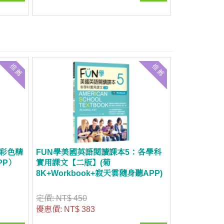
推薦
推薦
K彩色精
FUN學美國英語閱讀課本5：各學科
PP）
實用課文【二版】(菊
8K+Workbook+寂天雲隨身聽APP)
定價:
NT$ 450
優惠價:
NT$ 383