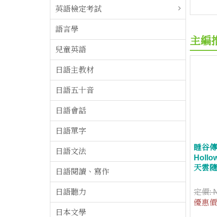
英語檢定考試
語言學
主編
兒童英語
日語主教材
日語五十音
日語會話
日語單字
睡谷傳奇T
日語文法
Hol
天雲隨
日語閱讀、寫作
日語聽力
定價:
優惠價
日本文學