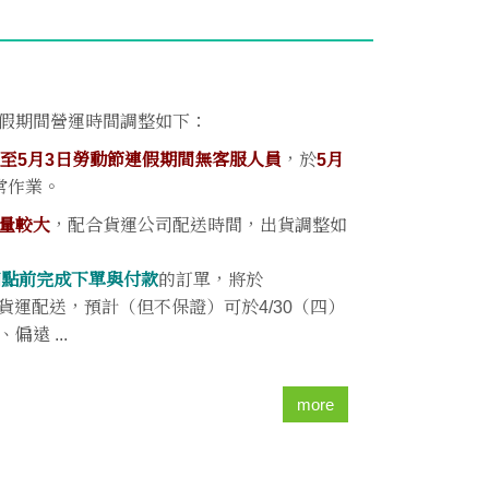
假期間營運時間調整如下：
日至5月3日勞動節連假期間無客服人員
，於
5月
常作業。
量較大
，配合貨運公司配送時間，出貨調整如
午四點前完成下單與付款
的訂單，將於
貨運配送，預計（但不保證）可於4/30（四）
遠 ...
more