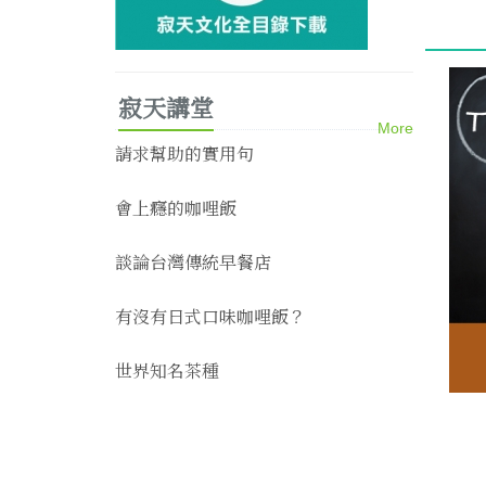
寂天講堂
More
請求幫助的實用句
會上癮的咖哩飯
談論台灣傳統早餐店
有沒有日式口味咖哩飯？
世界知名茶種