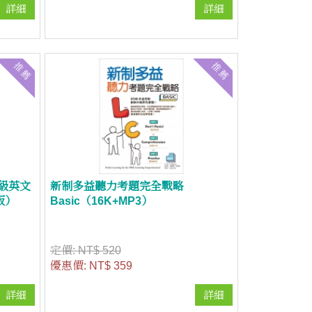
詳細
詳細
推薦
推薦
圖中級英文
新制多益聽力考題完全戰略
三版）
Basic（16K+MP3）
定價:
NT$ 520
優惠價:
NT$ 359
詳細
詳細