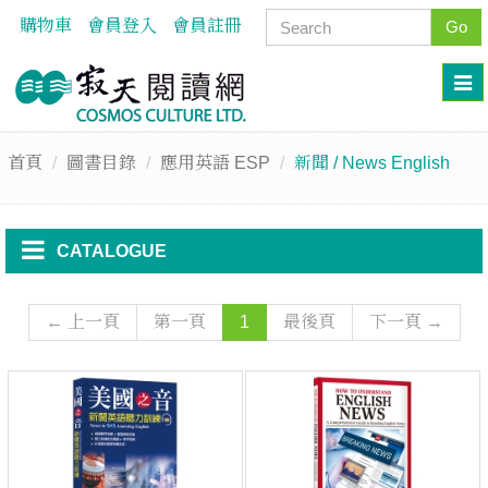
購物車
會員登入
會員註冊
Go
首頁
圖書目錄
應用英語 ESP
新聞 / News English
CATALOGUE
← 上一頁
第一頁
1
最後頁
下一頁 →