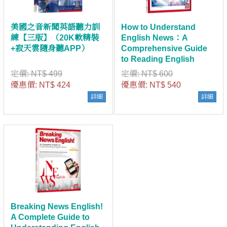
美國之音新聞英語聽力訓
How to Understand
練【三版】（20K軟精裝
English News：A
+寂天雲隨身聽APP）
Comprehensive Guide
to Reading English
News（菊8K +寂天雲隨
定價:
NT$ 499
定價:
NT$ 600
身聽APP）（With No
優惠價:
NT$ 424
優惠價:
NT$ 540
Answer Key／無附解
詳細
詳細
答）
Breaking News English!
A Complete Guide to