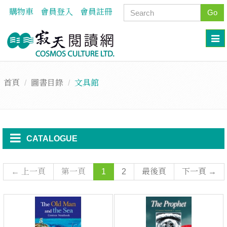
購物車
會員登入
會員註冊
Go
首頁
圖書目錄
文具館
CATALOGUE
← 上一頁
第一頁
1
2
最後頁
下一頁 →