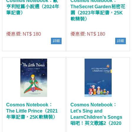
Cosmos Notebook：歐
Cosmos Notebook：
亨利短篇小說選（2024年
TheSecret Garden秘密花
筆記書）
園（2023年筆記書，25K
軟精裝）
優惠價:
NT$ 180
優惠價:
NT$ 180
詳細
詳細
Cosmos Notebook：
Cosmos Notebook：
The Little Prince（2021
Let's Sing and
年筆記書，25K軟精裝）
LearnChildren's Songs
唱吧！英文歌謠2（2020
年筆記書，25K軟精裝）