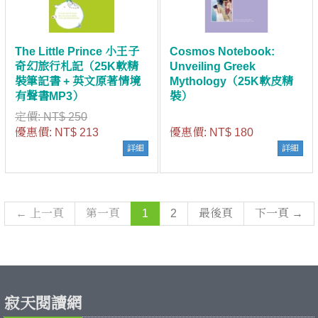
The Little Prince 小王子
Cosmos Notebook:
奇幻旅行札記（25K軟精
Unveiling Greek
裝筆記書 + 英文原著情境
Mythology（25K軟皮精
有聲書MP3）
裝）
定價:
NT$ 250
優惠價:
NT$ 213
優惠價:
NT$ 180
詳細
詳細
← 上一頁
第一頁
1
2
最後頁
下一頁 →
寂天閱讀網