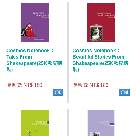
Cosmos Notebook：
Cosmos Notebook：
Tales From
Beautiful Stories From
Shakespeare(25K軟皮精
Shakespeare(25K軟皮精
裝)
裝)
優惠價:
NT$ 180
優惠價:
NT$ 180
詳細
詳細