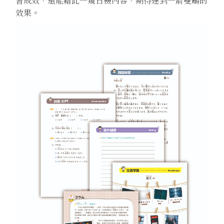
習成效，還能藉此一窺日檢內容，期待達到一箭雙鵰的
效果。