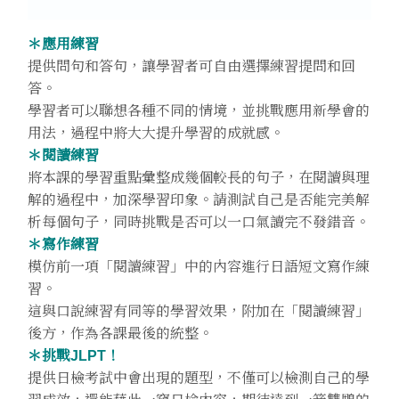
＊應用練習
提供問句和答句，讓學習者可自由選擇練習提問和回
答。
學習者可以聯想各種不同的情境，並挑戰應用新學會的
用法，過程中將大大提升學習的成就感。
＊閱讀練習
將本課的學習重點彙整成幾個較長的句子，在閱讀與理
解的過程中，加深學習印象。請測試自己是否能完美解
析每個句子，同時挑戰是否可以一口氣讀完不發錯音。
＊寫作練習
模仿前一項「閱讀練習」中的內容進行日語短文寫作練
習。
這與口說練習有同等的學習效果，附加在「閱讀練習」
後方，作為各課最後的統整。
＊挑戰JLPT！
提供日檢考試中會出現的題型，不僅可以檢測自己的學