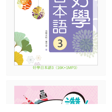
好學日本語3（16K+1MP3）