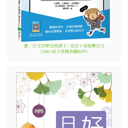
讚！日文初學20堂課 2：從五十音進擊日文
（16K+寂天雲隨身聽APP）