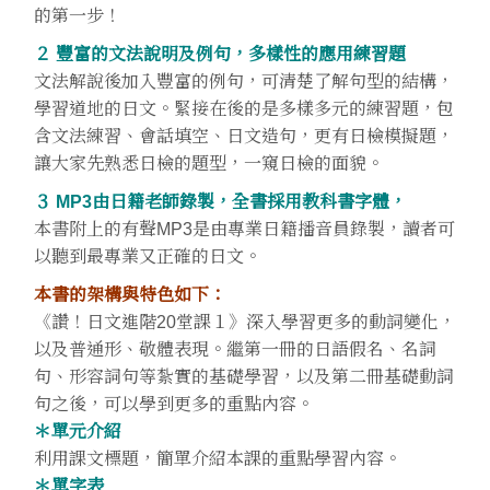
的第一步！
２ 豐富的文法說明及例句，多樣性的應用練習題
文法解說後加入豐富的例句，可清楚了解句型的結構，
學習道地的日文。緊接在後的是多樣多元的練習題，包
含文法練習、會話填空、日文造句，更有日檢模擬題，
讓大家先熟悉日檢的題型，一窺日檢的面貌。
３ MP3由日籍老師錄製，全書採用教科書字體，
本書附上的有聲MP3是由專業日籍播音員錄製，讀者可
以聽到最專業又正確的日文。
本書的架構與特色如下：
《讚！日文進階20堂課１》深入學習更多的動詞變化，
以及普通形、敬體表現。繼第一冊的日語假名、名詞
句、形容詞句等紮實的基礎學習，以及第二冊基礎動詞
句之後，可以學到更多的重點內容。
＊單元介紹
利用課文標題，簡單介紹本課的重點學習內容。
＊單字表