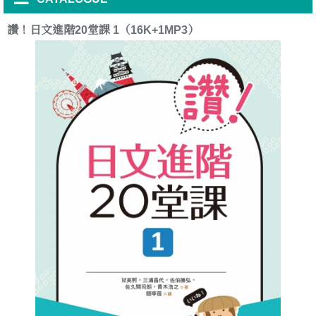
讚！日文進階20堂課 1（16K+1MP3）