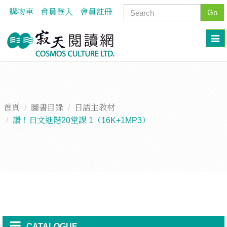
購物車
會員登入
會員註冊
Go
首頁
圖書目錄
日語主教材
讚！日文進階20堂課 1（16K+1MP3）
CATALOGUE