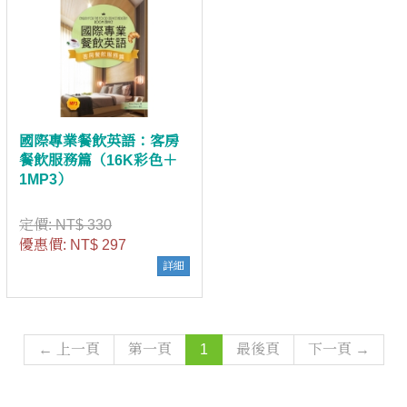
國際專業餐飲英語：客房
餐飲服務篇（16K彩色＋
1MP3）
定價:
NT$ 330
優惠價:
NT$ 297
詳細
← 上一頁
第一頁
1
最後頁
下一頁 →