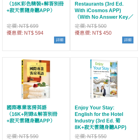
（16K彩色精裝+解答別冊
Restaurants (3rd Ed.
+寂天雲隨身聽APP）
With iCosmos APP)
（With No Answer Key／
無附解答）
定價:
NT$ 699
定價:
NT$ 500
優惠價:
NT$ 594
優惠價:
NT$ 450
詳細
詳細
國際專業客房英語
Enjoy Your Stay:
（16K+附錄&解答別冊
English for the Hotel
+寂天雲隨身聽APP）
Industry (3rd Ed. 菊
8K+寂天雲隨身聽APP)
（With No Answer Key／
定價:
NT$ 590
定價:
NT$ 550