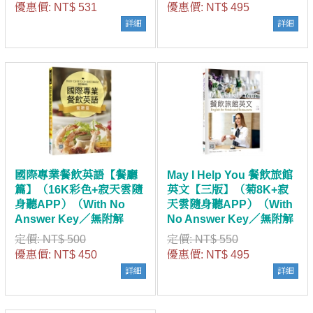
無附解答）
優惠價:
NT$ 531
優惠價:
NT$ 495
詳細
詳細
國際專業餐飲英語【餐廳
May I Help You 餐飲旅館
篇】（16K彩色+寂天雲隨
英文【三版】（菊8K+寂
身聽APP）（With No
天雲隨身聽APP）（With
Answer Key／無附解
No Answer Key／無附解
答）
答）
定價:
NT$ 500
定價:
NT$ 550
優惠價:
NT$ 450
優惠價:
NT$ 495
詳細
詳細