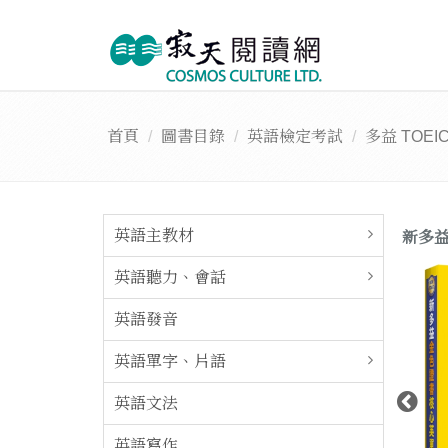
首頁
圖書目錄
英語檢定考試
多益 TOEI
英語主教材
新多益
英語聽力、會話
英語發音
英語單字、片語
英語文法
英語寫作