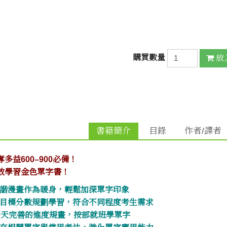
購買數量
放
書籍簡介
目錄
作者/譯者
奪多益600–900必備！
效學習金色單字書！
詼諧漫畫作為暖身，輕鬆加深單字印象
以目標分數規劃學習，符合不同程度考生需求
30天完善的進度規畫，按部就班學單字