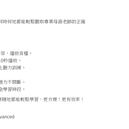
無論何時何地都能輕鬆聽取專業母語老師的正確
本內容，播放音檔。
10秒播放。
化聽力訓練。
聽力不間斷。
金學習時段。
時隨地都能輕鬆學習，更方便！更有效率！
vanced