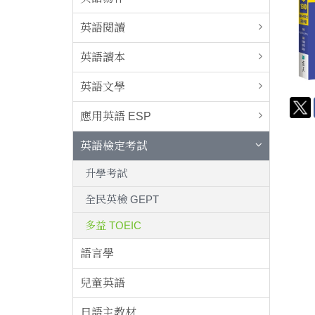
英語閱讀
英語讀本
英語文學
應用英語 ESP
英語檢定考試
升學考試
全民英檢 GEPT
多益 TOEIC
語言學
兒童英語
日語主教材