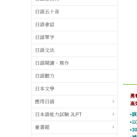
日語五十音
日語會話
日語單字
日語文法
日語閱讀、寫作
日語聽力
日本文學
勇
應用日語
高
日本語能力試驗 JLPT
•
•
童書館
•