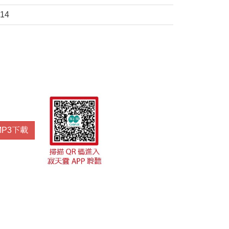
214
MP3下載