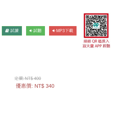
試讀
試聽
MP3下載
定價:
NT$ 400
優惠價:
NT$ 340