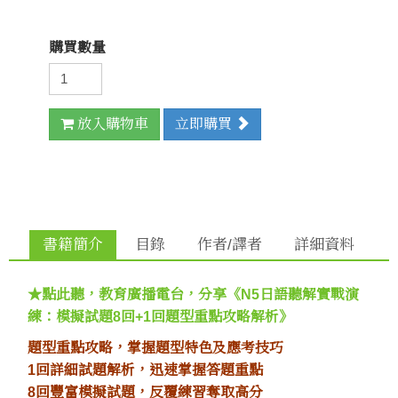
購買數量
放入購物車
立即購買
書籍簡介
目錄
作者/譯者
詳細資料
★點此聽，教育廣播電台，分享《N5日語聽解實戰演
練：模擬試題8回+1回題型重點攻略解析》
題型重點攻略，掌握題型特色及應考技巧
1回詳細試題解析，迅速掌握答題重點
8回豐富模擬試題，反覆練習奪取高分