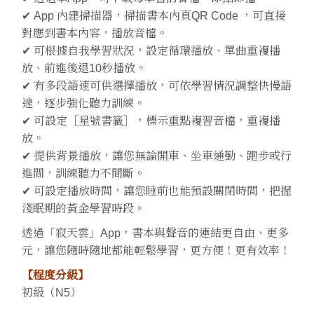
✔ App 內建掃描器，掃描書本內頁QR Code ，可直接
對應到書本內容，播放音檔。
✔ 可根據自我學習狀況，設定循環播放、單曲重複播
放、前進後退10秒播放。
✔ 有多段語速可供選擇播放，可依學習情況調整快慢語
速，逐步強化聽力訓練。
✔ 可設定［星號書籤］，標示重點複習音檔，重複播
放。
✔ 提供背景播放，讓您無論開車、坐車通勤、跑步或行
進間，訓練聽力不間斷。
✔ 可設定播放時間，讓您睡前也能預設關閉時間，把握
淺眠期的黃金學習時段。
透過「寂天雲」App，書本與聲音的連結更自由、更多
元，讓您隨時隨地都能輕鬆學習，更方便！更有效率！
【程度分級】
初級（N5）