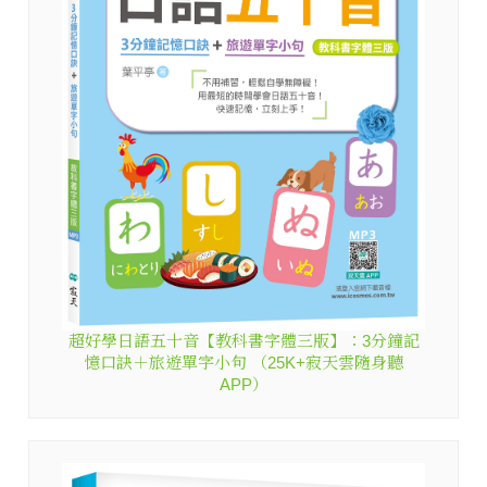
超好學日語五十音【教科書字體三版】：3分鐘記
憶口訣＋旅遊單字小句 （25K+寂天雲隨身聽
APP）