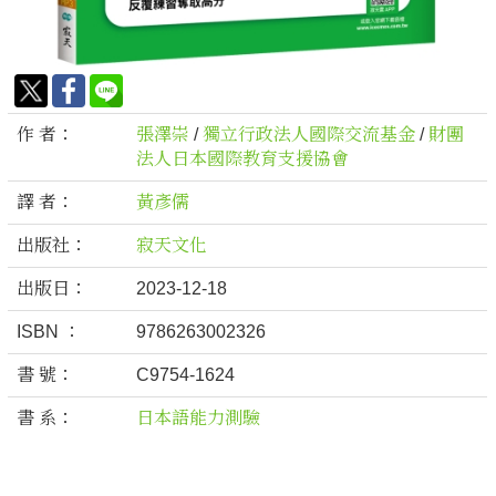
作 者：
張澤崇
/
獨立行政法人國際交流基金
/
財團
法人日本國際教育支援協會
譯 者：
黃彥儒
出版社：
寂天文化
出版日：
2023-12-18
ISBN ：
9786263002326
書 號：
C9754-1624
書 系：
日本語能力測驗