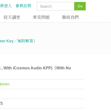
員登入
會員註冊
Go
寂天講堂
常見問題
聯絡我們
No Answer Key／無附解答）
 Ed., With iCosmos Audio APP)（With No
ckimm
25