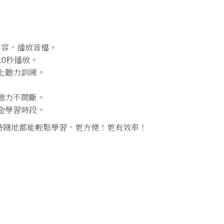
本內容，播放音檔。
10秒播放。
化聽力訓練。
聽力不間斷。
金學習時段。
時隨地都能輕鬆學習，更方便！更有效率！