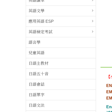
英語讀本
英語文學
應用英語 ESP
英語檢定考試
語言學
兒童英語
日語主教材
日語五十音
【
日語會話
EN
EM
日語單字
EM
日語文法
E