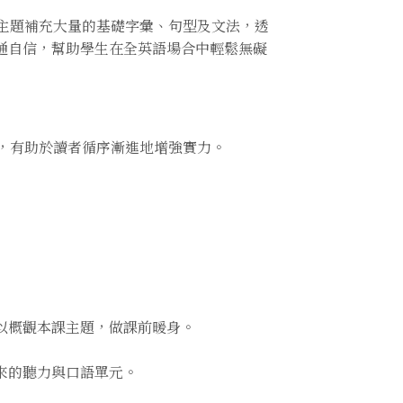
主題補充大量的基礎字彙、句型及文法，透
通自信，幫助學生在全英語場合中輕鬆無礙
，有助於讀者循序漸進地增強實力。
以概觀本課主題，做課前暖身。
來的聽力與口語單元。