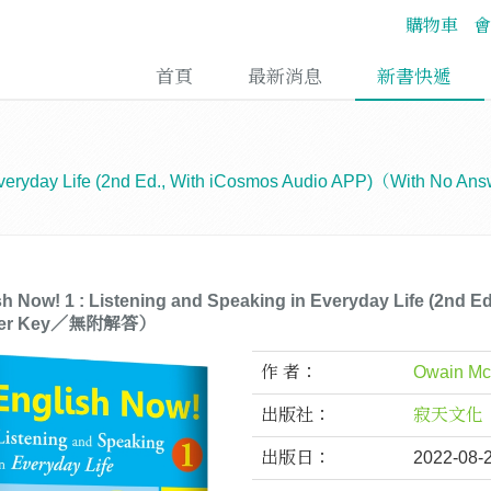
購物車
會
首頁
最新消息
新書快遞
in Everyday Life (2nd Ed., With iCosmos Audio APP)（With 
sh Now! 1 : Listening and Speaking in Everyday Life (2nd
wer Key／無附解答）
作 者：
Owain M
出版社：
寂天文化
出版日：
2022-08-