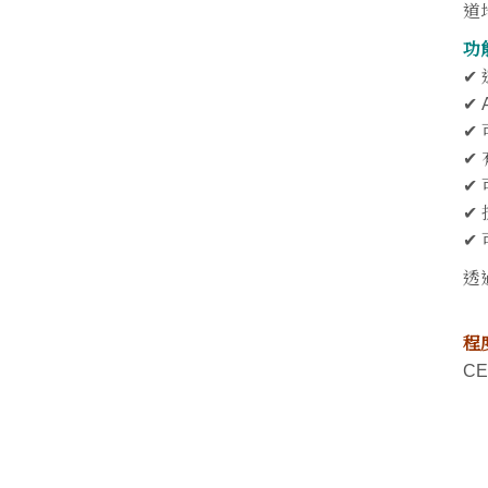
道
功
✔
✔
✔
✔
✔
✔
✔
透
程
CE