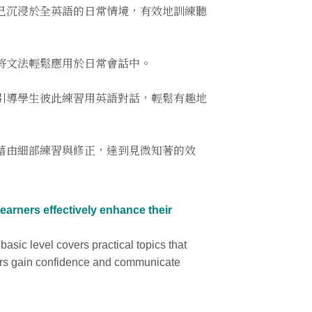
己沉浸於全英語的日常情境，有效地訓練聽
將文法輕鬆應用於日常會話中。
引導學生彼此練習用英語對話，輕鬆有趣地
藉由細部練習與修正，達到見微知著的效
arners effectively enhance their
basic level covers practical topics that
nners gain confidence and communicate