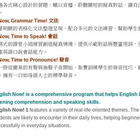
過各式精心設計的習題，輔以音檔，聆聽簡短的擬真對話，讓自
。
 Now, Grammar Time! 文法
楚明瞭的表格化文法整理呈現，配合多元的文法練習，幫助學生
 Now, Time to Speak! 會話
務式的課堂小組練習創造擬真情境，提供示範對話與豐富用詞，
進英語口說會話能力。
 Now, Time to Pronounce! 發音
一冊從簡易的有聲與無聲子音開始，紮實訓練學生的發音技巧，
，擁有一口如母語人士的標準發音。
glish Now! is a comprehensive program that helps English le
stening comprehension and speaking skills.
glish Now! 1
features a variety of real-life-oriented themes. The 
dents are likely to encounter in their daily lives, helping begi
cessfully in everyday situations.