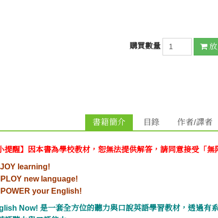
購買數量
放
書籍簡介
目錄
作者/譯者
小提醒】因本書為學校教材，恕無法提供解答，請同意接受「無
JOY learning!
PLOY new language!
POWER your English!
nglish Now! 是一套全方位的聽力與口說英語學習教材，透