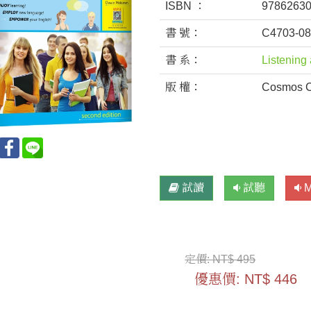
ISBN ：
9786263
書 號：
C4703-0
書 系：
Listening
版 權：
Cosmos Cu
試讀
試聽
定價:
NT$ 495
優惠價:
NT$ 446