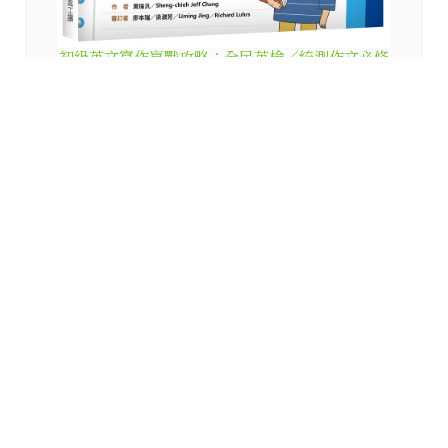
初級英文寫作贏戰攻略：全民英檢／統測作文必修
（16K彩色＋解答別冊）
寂天閱讀網
Copyright (c) Cosmos Culture Ltd. www.icosmos.com.tw All Rights
Reserved.
相關網站
Power by
DgFactor
Cosmos Teacher Resources