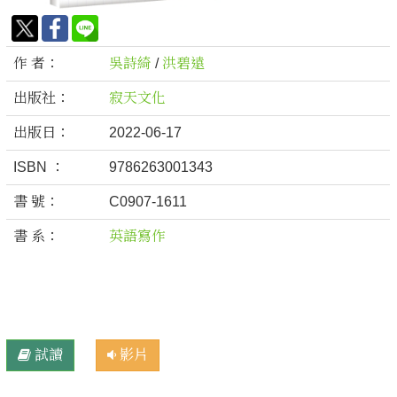
作 者：
吳詩綺
/
洪碧遠
出版社：
寂天文化
出版日：
2022-06-17
ISBN ：
9786263001343
書 號：
C0907-1611
書 系：
英語寫作
試讀
影片