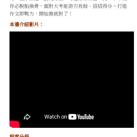
你必脫胎換骨，面對大考能游刃有餘、招招得分。打造
作文即戰力，開始寫就對了！
本書介紹影片：
程度分級