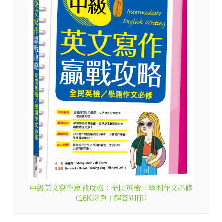
中級英文寫作贏戰攻略：全民英檢／學測作文必修
（16K彩色＋解答別冊）