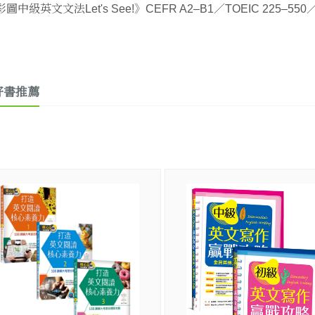
圖中級英文文法Let's See!》CEFR A2–B1／TOEIC 225–550／GE
好書推薦