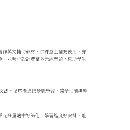
）
當作英文輔助教材，供課堂上補充使用，亦
瞭，並精心設計豐富多元練習題，幫助學生
排文法。循序漸進按步驟學習，讓學生能夠輕
單元分量適中好消化，學習進度好安排，能