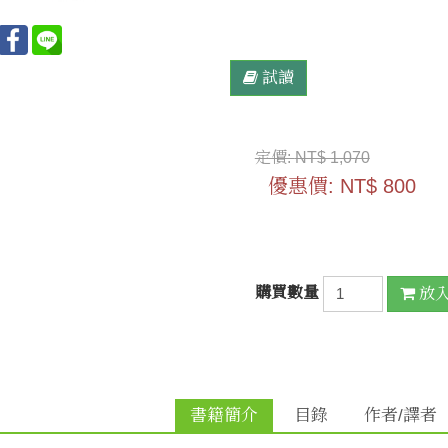
試讀
定價:
NT$ 1,070
優惠價:
NT$ 800
購買數量
放
書籍簡介
目錄
作者/譯者