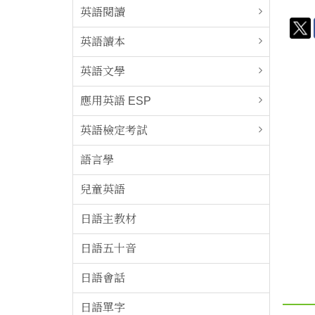
英語閱讀
英語讀本
英語文學
應用英語 ESP
英語檢定考試
語言學
兒童英語
日語主教材
日語五十音
日語會話
日語單字