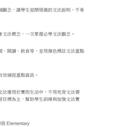
個觀念，讓學生拋開煩雜的文法說明，不易
象文法概念，一次掌握必學文法觀念。
閒、閱讀、飲食等，並用顏色標註文法重點
有效捕捉重點資訊。
文法運用於實際生活中，不用死背文法要
習目標為主，幫助學生訓練與加強文法實
 Elementary