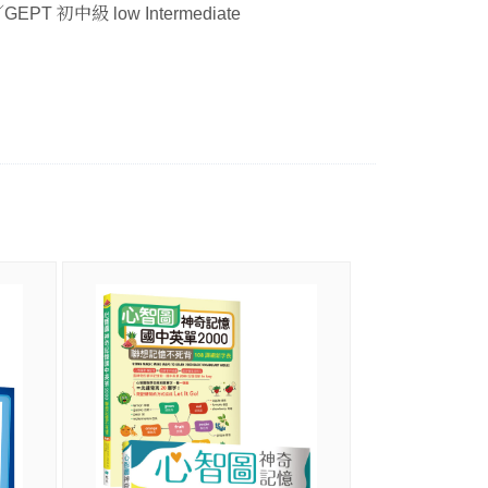
PT 初中級 low Intermediate