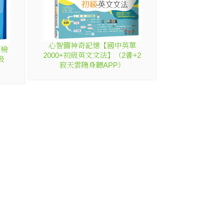
心智圖神奇記憶【國中英單
英檢
2000+初級英文文法】（2書+2
級
寂天雲隨身聽APP）
關網站
Cosmos Teacher Resources
雲端數位學習平台