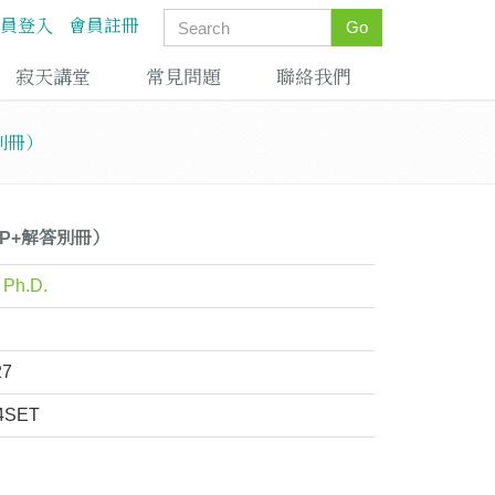
員登入
會員註冊
Go
寂天講堂
常見問題
聯絡我們
答別冊）
PP+解答別冊）
 Ph.D.
27
4SET