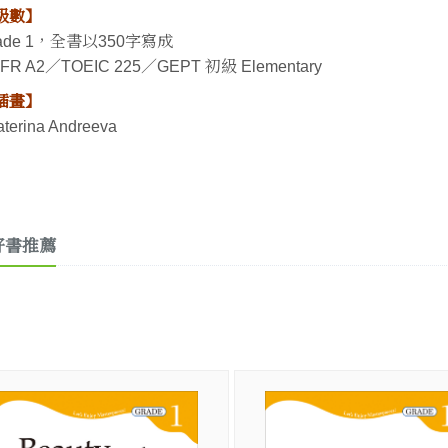
級數】
rade 1，全書以350字寫成
FR A2／TOEIC 225／GEPT 初級 Elementary
插畫】
aterina Andreeva
好書推薦