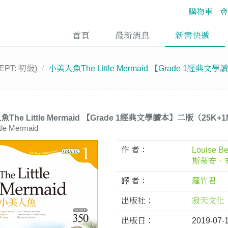
購物車
會
首頁
最新消息
新書快遞
EPT: 初級)
小美人魚The Little Mermaid 【Grade 1經典
The Little Mermaid 【Grade 1經典文學讀本】二版（25K+
ttle Mermaid
作 者：
Louise Be
斯蒂安．
譯 者：
羅竹君
出版社：
寂天文化
出版日：
2019-07-