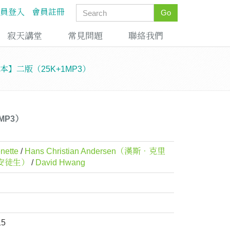
員登入
會員註冊
Go
寂天講堂
常見問題
聯絡我們
文學讀本】二版（25K+1MP3）
1MP3）
nette
/
Hans Christian Andersen（漢斯．克里
安徒生）
/
David Hwang
15