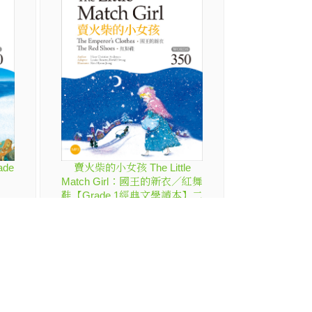
ade
賣火柴的小女孩 The Little
Match Girl：國王的新衣／紅舞
鞋【Grade 1經典文學讀本】二
版（25K+1MP3）