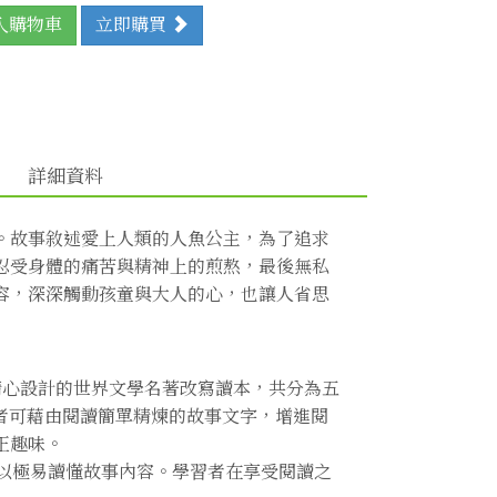
入購物車
立即購買
詳細資料
。故事敘述愛上人類的人魚公主，為了追求
忍受身體的痛苦與精神上的煎熬，最後無私
容，深深觸動孩童與大人的心，也讓人省思
精心設計的世界文學名著改寫讀本，共分為五
者可藉由閱讀簡單精煉的故事文字，增進閱
正趣味。
的故事，所以極易讀懂故事內容。學習者在享受閱讀之