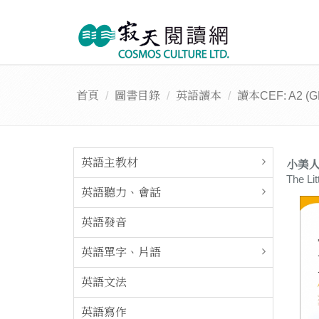
首頁
圖書目錄
英語讀本
讀本CEF: A2 (G
英語主教材
小美人魚
The Li
英語聽力、會話
英語發音
英語單字、片語
英語文法
英語寫作