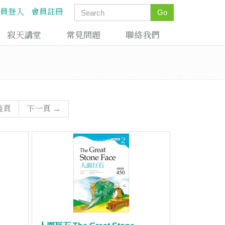
員登入
會員註冊
Go
寂天講堂
常見問題
聯絡我們
後頁
下一頁 →