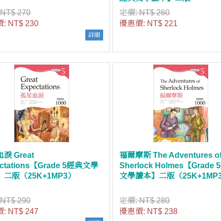
（25K+1MP3）
:
NT$ 270
定價:
NT$ 260
價:
NT$ 230
優惠價:
NT$ 221
詳細
淚 Great
福爾摩斯 The Adventures o
ectations【Grade 5經典文學
Sherlock Holmes【Grade
二版（25K+1MP3）
文學讀本】二版（25K+1MP
:
NT$ 290
定價:
NT$ 280
價:
NT$ 247
優惠價:
NT$ 238