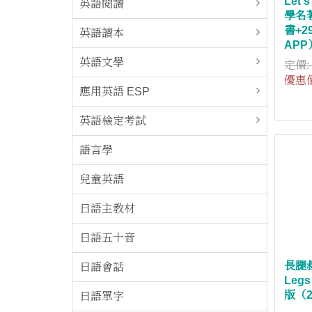
Let'
英語閱讀
學名
書+2
英語讀本
APP
英語文學
定價
優惠
應用英語 ESP
英語檢定考試
語言學
兒童英語
日語主教材
日語五十音
長腿叔
日語會話
Leg
版（2
日語單字