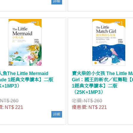
詳細
The Little Mermaid
賣火柴的小女孩 The Little M
ade 1經典文學讀本】二版
Girl：國王的新衣／紅舞鞋【G
K+1MP3）
1經典文學讀本】二版
（25K+1MP3）
:
NT$ 260
定價:
NT$ 260
價:
NT$ 221
優惠價:
NT$ 221
詳細