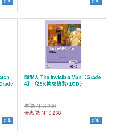
詳細
詳細
atch
隱形人 The Invisible Man【Grade
rade
4】（25K軟皮精裝+1CD）
定價:
NT$ 280
優惠價:
NT$ 238
詳細
詳細