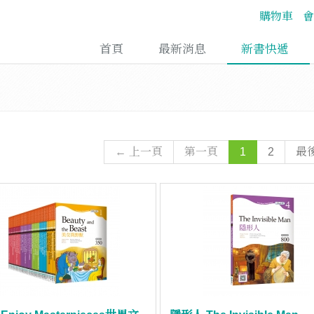
購物車
會
首頁
最新消息
新書快遞
← 上一頁
第一頁
1
2
最