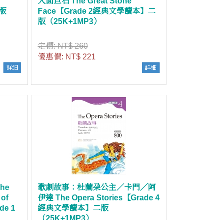
人面巨石 The Great Stone
二版
Face【Grade 2經典文學讀本】二
版（25K+1MP3）
定價:
NT$ 260
優惠價:
NT$ 221
詳細
詳細
he
歌劇故事：杜蘭朶公主／卡門／阿
 of
伊達 The Opera Stories【Grade 4
de 1
經典文學讀本】二版
（25K+1MP3）