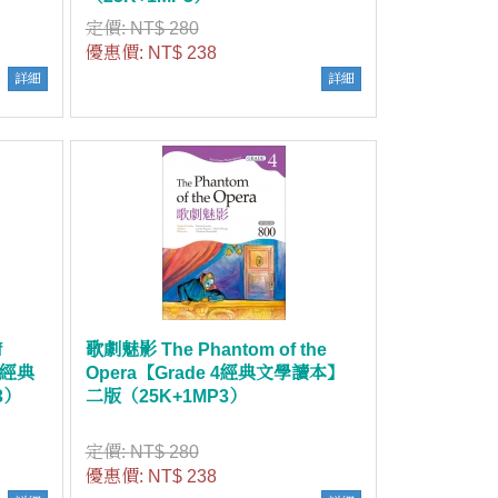
定價:
NT$ 280
優惠價:
NT$ 238
詳細
詳細
f
歌劇魅影 The Phantom of the
 5經典
Opera【Grade 4經典文學讀本】
3）
二版（25K+1MP3）
定價:
NT$ 280
優惠價:
NT$ 238