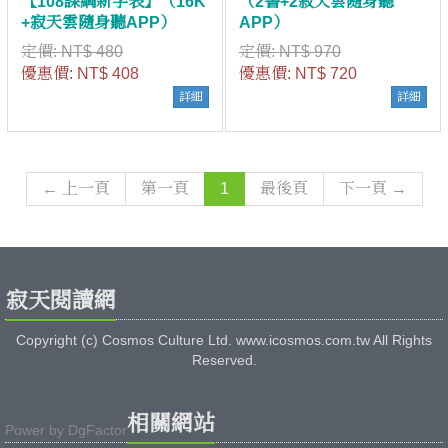
【108課綱新字表】（16K
（2書+2寂天雲隨身聽
+寂天雲隨身聽APP）
APP）
定價:
NT$ 480
定價:
NT$ 970
優惠價:
NT$ 408
優惠價:
NT$ 720
詳細
詳細
← 上一頁
第一頁
1
最後頁
下一頁 →
寂天閱讀網
Copyright (c) Cosmos Culture Ltd. www.icosmos.com.tw All Rights
Reserved.
相關網站
Power by
DgFactor