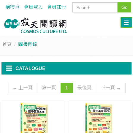
購物車
會員登入
會員註冊
Go
首頁
圖書目錄
CATALOGUE
← 上一頁
第一頁
1
最後頁
下一頁 →