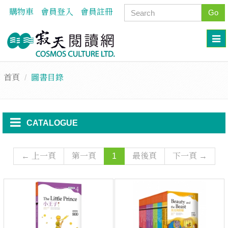
購物車
會員登入
會員註冊
Go
首頁
圖書目錄
CATALOGUE
← 上一頁
第一頁
1
最後頁
下一頁 →