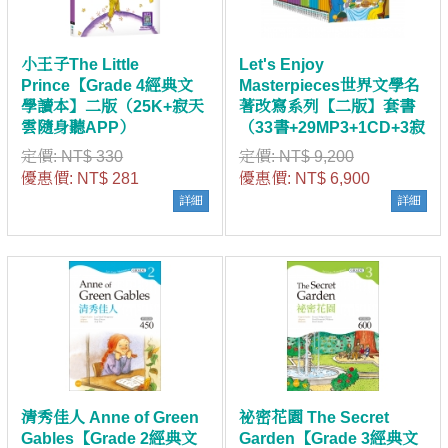
小王子The Little
Let's Enjoy
Prince【Grade 4經典文
Masterpieces世界文學名
學讀本】二版（25K+寂天
著改寫系列【二版】套書
雲隨身聽APP）
（33書+29MP3+1CD+3寂
天雲隨身聽APP）
定價:
NT$ 330
定價:
NT$ 9,200
優惠價:
NT$ 281
優惠價:
NT$ 6,900
詳細
詳細
清秀佳人 Anne of Green
祕密花園 The Secret
Gables【Grade 2經典文
Garden【Grade 3經典文