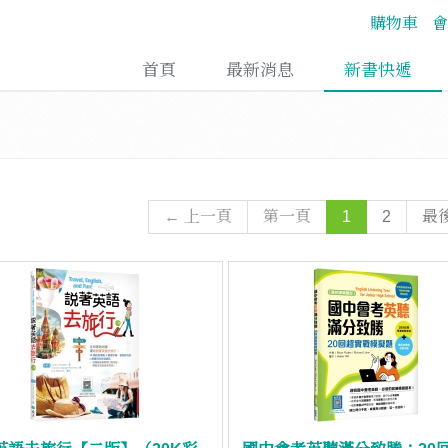
購物車
會
首頁
最新消息
新書快遞
← 上一頁
第一頁
1
2
最