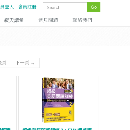
員登入
會員註冊
Go
寂天講堂
常見問題
聯絡我們
後頁
下一頁 →