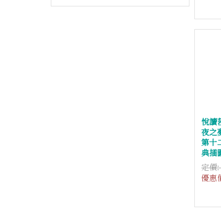
悅讀
夜之
第十
典插圖
定價
優惠