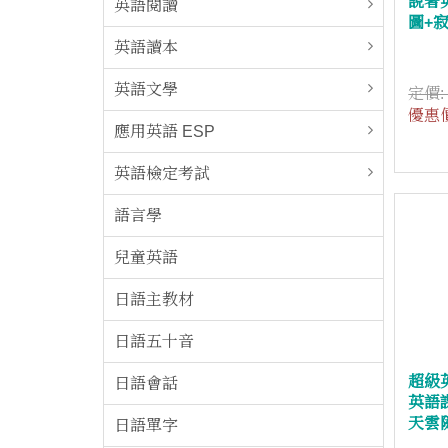
說著
英語閱讀
圖+
英語讀本
英語文學
定價
優惠
應用英語 ESP
英語檢定考試
語言學
兒童英語
日語主教材
日語五十音
超級
日語會話
英語
天雲
日語單字