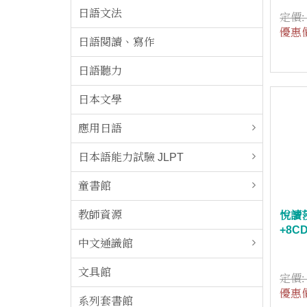
日語文法
定價
優惠
日語閱讀、寫作
日語聽力
日本文學
應用日語
日本語能力試驗 JLPT
童書館
教師資源
悅讀
+8C
中文通識館
文具館
定價
優惠
系列套書館