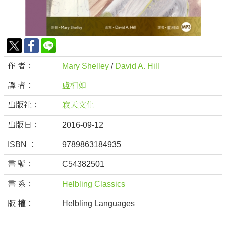
作 者：
Mary Shelley
/
David A. Hill
譯 者：
盧相如
出版社：
寂天文化
出版日：
2016-09-12
ISBN ：
9789863184935
書 號：
C54382501
書 系：
Helbling Classics
版 權：
Helbling Languages