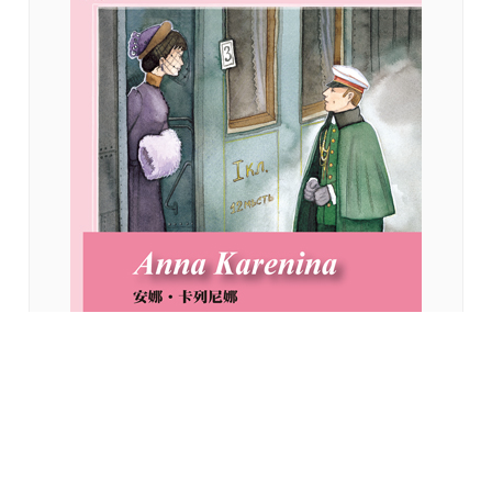
安娜‧卡列尼娜 Anna Karenina【Grade 5】（25K