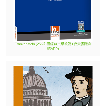
Frankenstein (25K彩圖經典文學改寫+寂天雲隨身
聽APP)