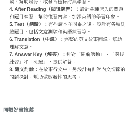
動，幫助暖身，啟發各種探討與學習。
4. After Reading（閱後練習）：
設計各種深入的問題
和題目練習，幫助復習內容，加深英語的學習印象。
5. Test（測驗）：
有些讀本在閱畢之後，設計有各種測
驗題目，包括文意測驗和英語練習等。
6. Translation（中譯）：
完整的英文故事翻譯，幫助
理解文意。
7. Answer Key（解答）：
針對「閱前活動」、「閱後
練習」和「測驗」，提供解答。
8. 隨文討論：
在故事行文中，另設計有針對內文情節的
問題探討，幫助做啟發性的思考。
同類好書推薦