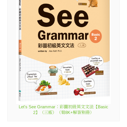
Let's See Grammar：彩圖初級英文文法【Basic
2】（三版）（菊8K+解答別冊）