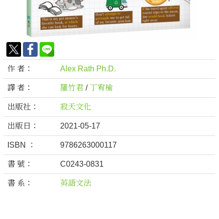
作 者：
Alex Rath Ph.D.
譯 者：
羅竹君
/
丁宥榆
出版社：
寂天文化
出版日：
2021-05-17
ISBN ：
9786263000117
書 號：
C0243-0831
書 系：
英語文法