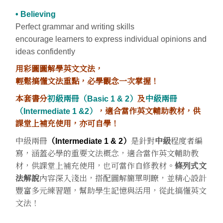
• Believing
Perfect grammar and writing skills
encourage learners to express individual opinions and
ideas confidently
用彩圖圖解學英文文法，
輕鬆搞懂文法重點，必學觀念一次掌握！
本套書分
初級兩冊（Basic 1 & 2）
及
中級兩冊
（Intermediate 1 &2）
，適合當作英文輔助教材，供
課堂上補充使用，亦可自學！
中級兩冊
（Intermediate 1 & 2）
是針對
中級
程度者編
寫，涵蓋必學的重要文法概念，適合當作英文輔助教
材，供課堂上補充使用，也可當作自修教材。
條列式文
法解說
內容深入淺出，搭配圖解簡單明瞭，並精心設計
豐富多元練習題，幫助學生記憶與活用，從此搞懂英文
文法！