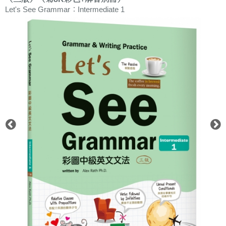
Let's See Grammar：Intermediate 1