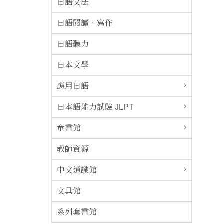
日語文法
日語閱讀、寫作
日語聽力
日本文學
應用日語
日本語能力試驗 JLPT
童書館
教師資源
中文通識館
文具館
系列套書館