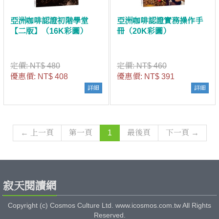
亞洲咖啡認證初階學堂
亞洲咖啡認證實務操作手
【二版】（16K彩圖）
冊（20K彩圖）
定價:
NT$ 480
定價:
NT$ 460
優惠價:
NT$ 408
優惠價:
NT$ 391
詳細
詳細
← 上一頁
第一頁
1
最後頁
下一頁 →
寂天閱讀網
Copyright (c) Cosmos Culture Ltd. www.icosmos.com.tw All Rights
Reserved.