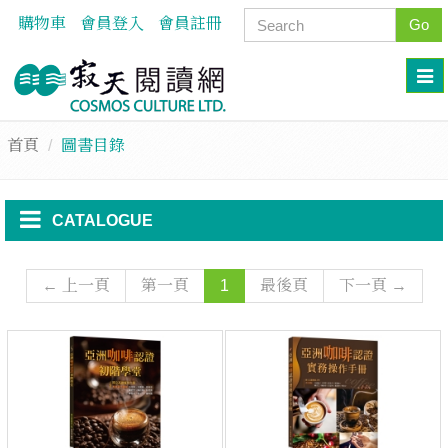
購物車
會員登入
會員註冊
Go
首頁
圖書目錄
CATALOGUE
← 上一頁
第一頁
1
最後頁
下一頁 →