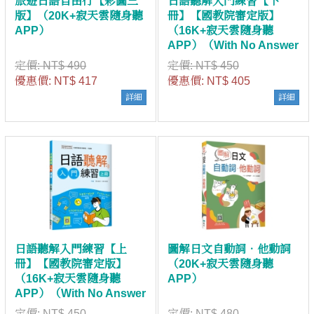
旅遊日語自由行【彩圖三
日語聽解入門練習【下
版】（20K+寂天雲隨身聽
冊】【國教院審定版】
APP）
（16K+寂天雲隨身聽
APP）（With No Answer
Key／無附解答）
定價:
NT$ 490
定價:
NT$ 450
優惠價:
NT$ 417
優惠價:
NT$ 405
詳細
詳細
日語聽解入門練習【上
圖解日文自動詞．他動詞
冊】【國教院審定版】
（20K+寂天雲隨身聽
（16K+寂天雲隨身聽
APP）
APP）（With No Answer
Key／無附解答）
定價:
NT$ 450
定價:
NT$ 480