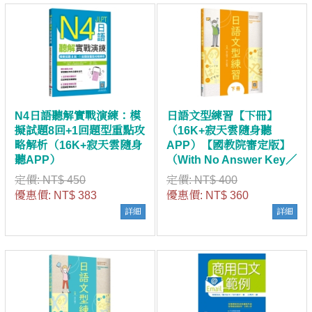
N4日語聽解實戰演練：模
日語文型練習【下冊】
擬試題8回+1回題型重點攻
（16K+寂天雲隨身聽
略解析（16K+寂天雲隨身
APP）【國教院審定版】
聽APP）
（With No Answer Key／
無附解答）
定價:
NT$ 450
定價:
NT$ 400
優惠價:
NT$ 383
優惠價:
NT$ 360
詳細
詳細