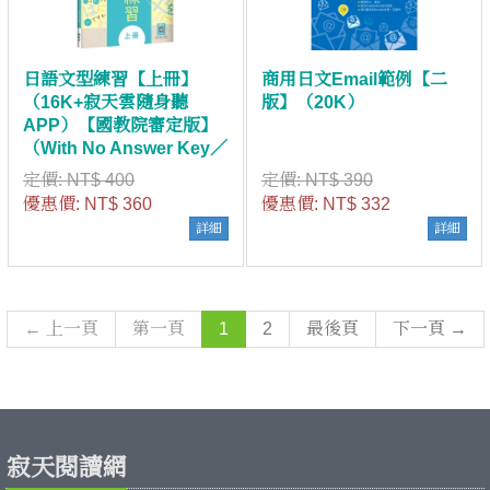
日語文型練習【上冊】
商用日文Email範例【二
（16K+寂天雲隨身聽
版】（20K）
APP）【國教院審定版】
（With No Answer Key／
無附解答）
定價:
NT$ 400
定價:
NT$ 390
優惠價:
NT$ 360
優惠價:
NT$ 332
詳細
詳細
← 上一頁
第一頁
1
2
最後頁
下一頁 →
寂天閱讀網