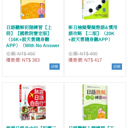
日語聽解初階練習【上
新日檢擬聲擬態語&慣用
冊】【國教院審定版】
語攻略 【二版】（20K
（16K+寂天雲隨身聽
+寂天雲隨身聽APP）
APP）（With No Answer
Key／無附解答）
定價:
NT$ 450
定價:
NT$ 490
優惠價:
NT$ 383
優惠價:
NT$ 417
詳細
詳細