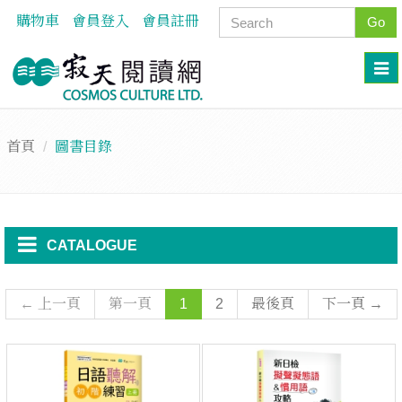
購物車
會員登入
會員註冊
Go
首頁
圖書目錄
CATALOGUE
← 上一頁
第一頁
1
2
最後頁
下一頁 →