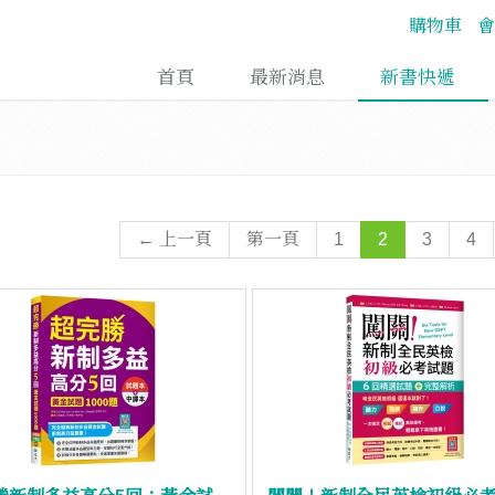
購物車
會
首頁
最新消息
新書快遞
← 上一頁
第一頁
1
2
3
4