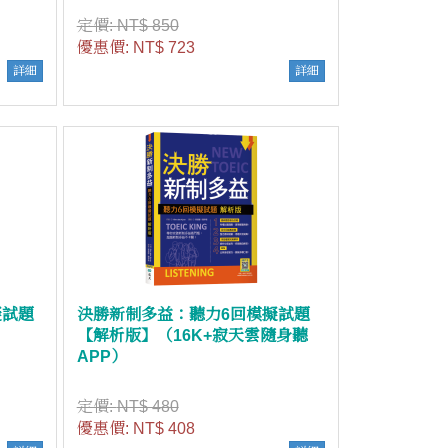
定價:
NT$ 850
優惠價:
NT$ 723
詳細
詳細
擬試題
決勝新制多益：聽力6回模擬試題
【解析版】（16K+寂天雲隨身聽
APP）
定價:
NT$ 480
優惠價:
NT$ 408