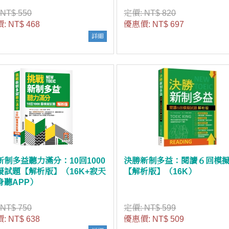
:
NT$ 550
定價:
NT$ 820
價:
NT$ 468
優惠價:
NT$ 697
詳細
新制多益聽力滿分：10回1000
決勝新制多益：閱讀６回模
擬試題【解析版】（16K+寂天
【解析版】（16K）
身聽APP）
:
NT$ 750
定價:
NT$ 599
價:
NT$ 638
優惠價:
NT$ 509