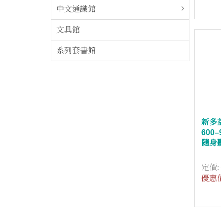
中文通識館
文具館
系列套書館
新多
600
隨身
定價
優惠