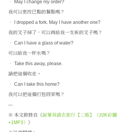
‧ May I change my order?
我可以更改已點的餐點嗎？
‧ I dropped a fork. May I have another one?
我的叉子掉了，可以再給我一支新的叉子嗎？
‧ Can I have a glass of water?
可以給我一杯水嗎？
‧ Take this away, please.
請把這個收走。
‧ Can I take this home?
我可以把這個打包回家嗎？
---
※ 本文節錄自《
說著英語去旅行【二版】（20K彩圖
+1MP3）
》