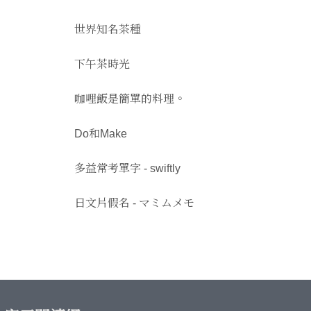
世界知名茶種
下午茶時光
咖哩飯是簡單的料理。
Do和Make
多益常考單字 - swiftly
日文片假名 - マミムメモ