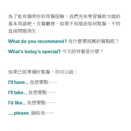
為了能有個美好的用餐經驗，我們先來學習餐飲方面的
基本用語吧。在餐廳裡，如果不知道該如何點餐，不妨
直接問服務生：
What do you recommend?
有什麼要推薦的餐點呢？
What's today's special?
今天的特餐是什麼？
如果已經準備好點餐，你可以說：
I'll have...
我想要點⋯⋯
I'll take...
我想要點⋯⋯
I'd like...
我想要點⋯⋯
..., please.
請給我⋯⋯