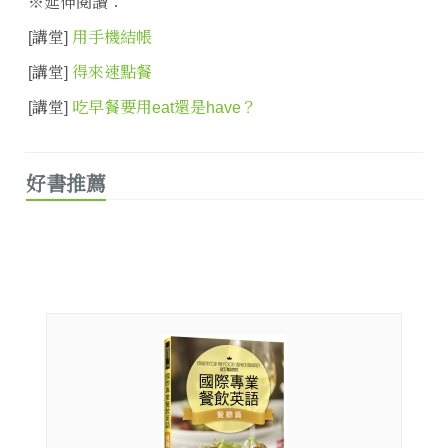
※延伸閱讀：
[講堂]
用手機結帳
[講堂]
得來速點餐
[講堂]
吃早餐要用eat還是have？
好書推薦