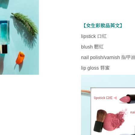
【女生彩妝品英文】
lipstick 口紅
blush 腮紅
nail polish/varnish 指甲
lip gloss 唇蜜