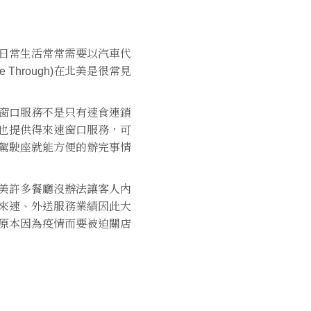
日常生活常常需要以汽車代
 Through)在北美是很常見
窗口服務不是只有速食連鎖
也提供得來速窗口服務，可
駕駛座就能方便的辦完事情
美許多餐廳沒辦法讓客人內
來速、外送服務業績因此大
原本因為疫情而要被迫關店