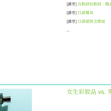
[講堂]
自動詞他動詞：醒
[講堂]
日語餐具
[講堂]
日語退稅怎麼說
...
女生彩妝品 vs.