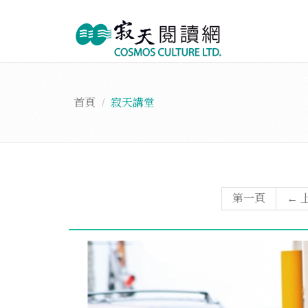
首頁
寂天講堂
第一頁
← 