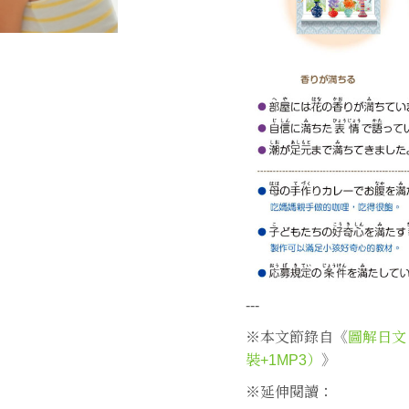
---
※本文節錄自《
圖解日文
裝+1MP3）
》
※延伸閱讀：