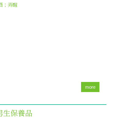
酒；弄醒
more
 男生保養品