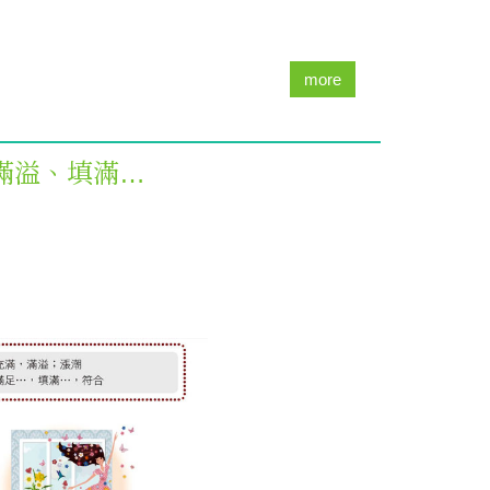
more
滿溢、填滿…