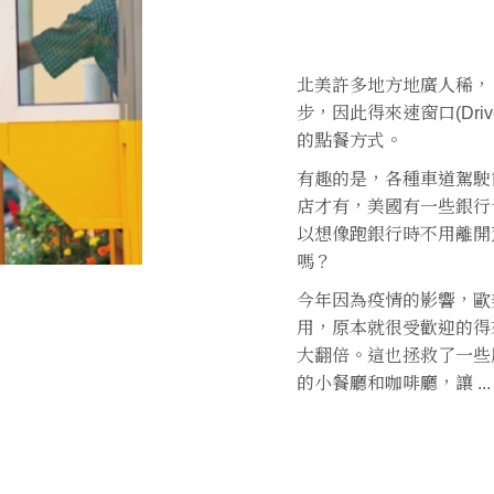
北美許多地方地廣人稀，
步，因此得來速窗口(Drive
的點餐方式。
有趣的是，各種車道駕駛
店才有，美國有一些銀行
以想像跑銀行時不用離開
嗎？
今年因為疫情的影響，歐
用，原本就很受歡迎的得
大翻倍。這也拯救了一些
的小餐廳和咖啡廳，讓 ...