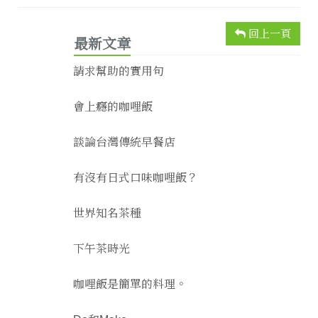
回上一頁
最新文章
請求幫助的實用句
會上癮的咖哩飯
談論台灣傳統早餐店
有沒有日式口味咖哩飯？
世界知名茶種
下午茶時光
咖哩飯是簡單的料理。