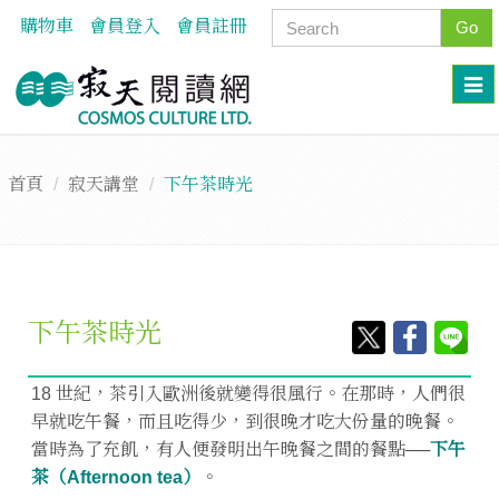
購物車
會員登入
會員註冊
Go
首頁
寂天講堂
下午茶時光
下午茶時光
18 世紀，茶引入歐洲後就變得很風行。在那時，人們很
早就吃午餐，而且吃得少，到很晚才吃大份量的晚餐。
當時為了充飢，有人便發明出午晚餐之間的餐點──
下午
茶（Afternoon tea）
。