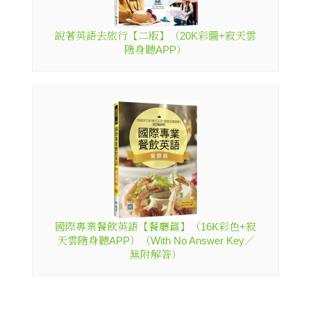
說著英語去旅行【二版】（20K彩圖+寂天雲
隨身聽APP）
國際專業餐飲英語【餐廳篇】（16K彩色+寂
天雲隨身聽APP）（With No Answer Key／
無附解答）