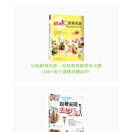
玩味廚房英語：48堂專業廚房英文課
（16K+寂天雲隨身聽APP）