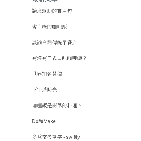
請求幫助的實用句
會上癮的咖哩飯
談論台灣傳統早餐店
有沒有日式口味咖哩飯？
世界知名茶種
下午茶時光
咖哩飯是簡單的料理。
Do和Make
多益常考單字 - swiftly