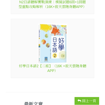
N2日語聽解實戰演練：模擬試題6回+1回題
型重點攻略解析（16K+寂天雲隨身聽APP）
好學日本語2【二版】（16K +寂天雲隨身聽
APP）
回上一頁
最新文章