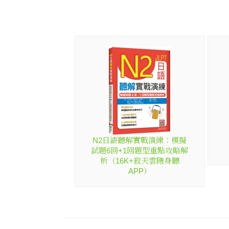
N2日語聽解實戰演練：模擬
試題6回+1回題型重點攻略解
析（16K+寂天雲隨身聽
APP）