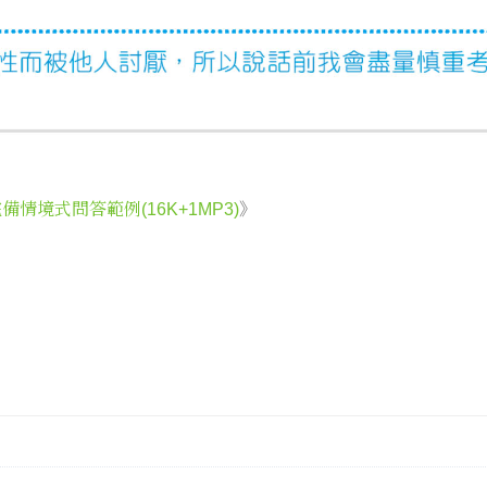
境式問答範例(16K+1MP3)
》