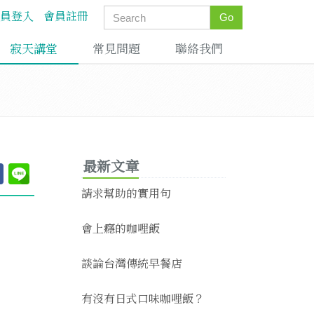
員登入
會員註冊
Go
寂天講堂
常見問題
聯絡我們
最新文章
請求幫助的實用句
會上癮的咖哩飯
談論台灣傳統早餐店
有沒有日式口味咖哩飯？