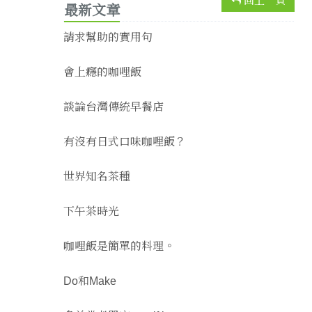
回上一頁
最新文章
請求幫助的實用句
會上癮的咖哩飯
談論台灣傳統早餐店
有沒有日式口味咖哩飯？
世界知名茶種
下午茶時光
咖哩飯是簡單的料理。
Do和Make