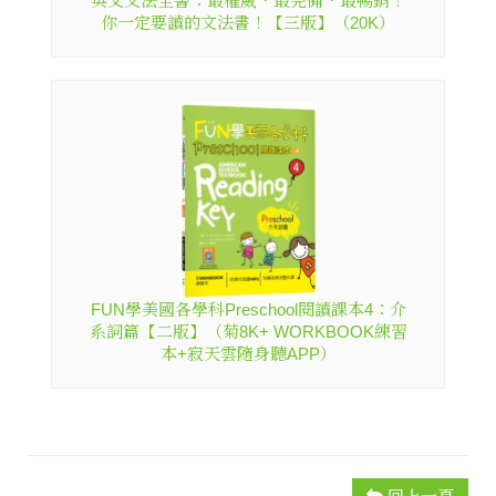
英文文法全書：最權威．最完備．最暢銷！
你一定要讀的文法書！【三版】（20K）
FUN學美國各學科Preschool閱讀課本4：介
系詞篇【二版】（菊8K+ WORKBOOK練習
本+寂天雲隨身聽APP）