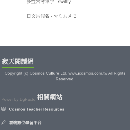
多益常考單字 - swiftly
日文片假名 - マミムメモ
寂天閱讀網
Copyright (c) Cosmos Culture Ltd. www.icosmos.com.tw All Rights
Reserved.
相關網站
Power by
DgFactor
Cosmos Teacher Resources
雲端數位學習平台