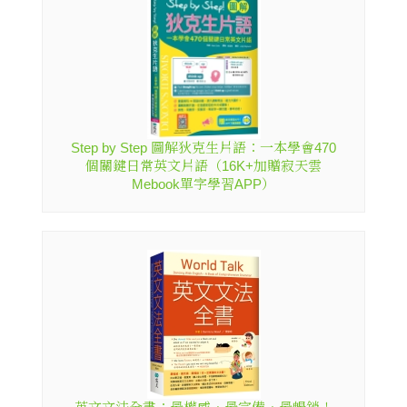
Step by Step 圖解狄克生片語：一本學會470
個關鍵日常英文片語（16K+加贈寂天雲
Mebook單字學習APP）