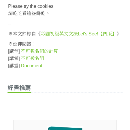
Please try the cookies.
請吃吃看這些餅乾。
--
※本文節錄自《
彩圖初級英文文法Let's See!【四版】
》
※延伸閱讀：
[講堂]
不可數名詞的計算
[講堂]
不可數名詞
[講堂]
Document
好書推薦