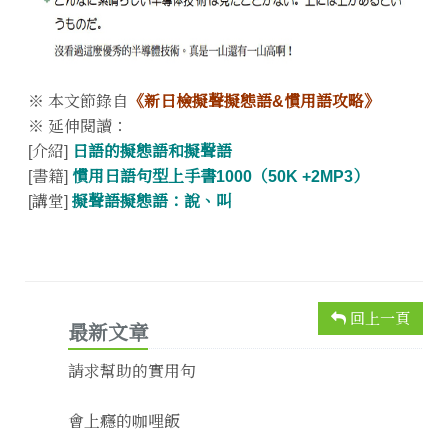
※ 本文節錄自
《新日檢擬聲擬態語&慣用語攻略》
※ 延伸閱讀：
[介紹]
日語的擬態語和擬聲語
[書籍]
慣用日語句型上手書1000（50K +2MP3）
[講堂]
擬聲語擬態語：說、叫
回上一頁
最新文章
請求幫助的實用句
會上癮的咖哩飯