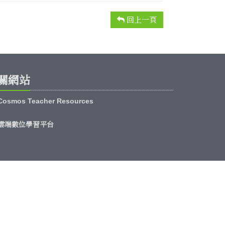
回上一頁
關網站
Cosmos Teacher Resources
雲端數位學習平台