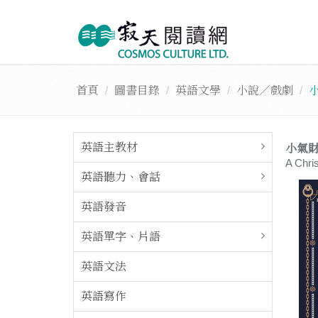
首頁
圖書目錄
英語文學
小說／戲劇
小
英語主教材
小氣財
A Chri
英語聽力、會話
英語發音
英語單字、片語
英語文法
英語寫作