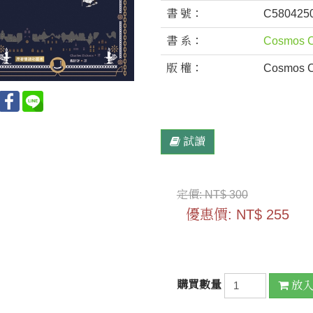
書 號：
C580425
書 系：
Cosmos C
版 權：
Cosmos Cu
試讀
定價:
NT$ 300
優惠價:
NT$ 255
購買數量
放入