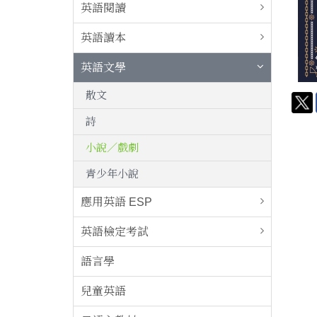
英語閱讀
英語讀本
英語文學
散文
詩
小說／戲劇
青少年小說
應用英語 ESP
英語檢定考試
語言學
兒童英語