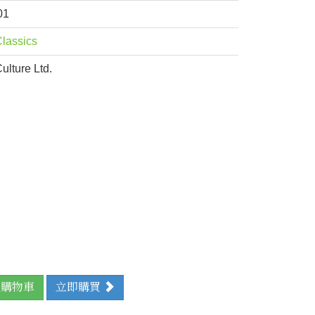
01
lassics
lture Ltd.
購物車
立即購買