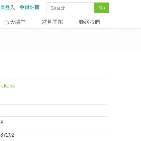
員登入
會員註冊
Go
寂天講堂
常見問題
聯絡我們
Dickens
18
187202