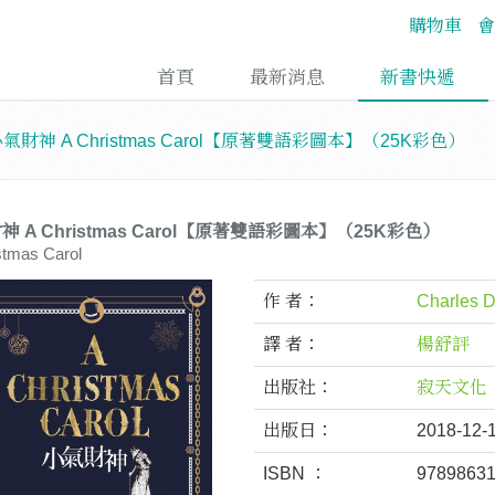
購物車
會
首頁
最新消息
新書快遞
氣財神 A Christmas Carol【原著雙語彩圖本】（25K彩色）
神 A Christmas Carol【原著雙語彩圖本】（25K彩色）
stmas Carol
作 者：
Charles 
譯 者：
楊舒評
出版社：
寂天文化
出版日：
2018-12-
ISBN ：
9789863