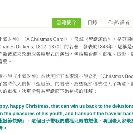
書籍簡介
目錄
作者/譯者
小氣財神》（A Christmas Carol），又譯《聖誕頌歌》，
Charles Dickens, 1812–1870）的名著，發表於184
不斷被拿來改編成各種形式的演出，包括舞台劇、電視、電影、
喜愛。
篇小說《小氣財神》為狄更斯五本聖誕小說系列（Christmas 
了當時代人們對「聖誕節」的看法，為聖誕節傳統注入了新意，
人的重視。狄更斯曾為聖誕節下過這樣的註解：
py, happy Christmas, that can win us back to the delusions 
 the pleasures of his youth, and transport the traveler bac
聖誕節快樂」，這個日子帶我們重溫兒時的想像，喚回老人家飛
旁。