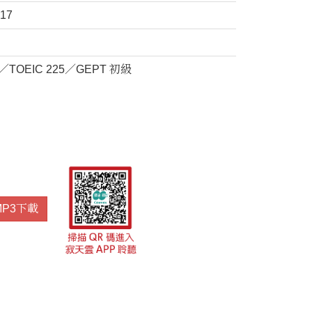
217
2／TOEIC 225／GEPT 初級
MP3下載