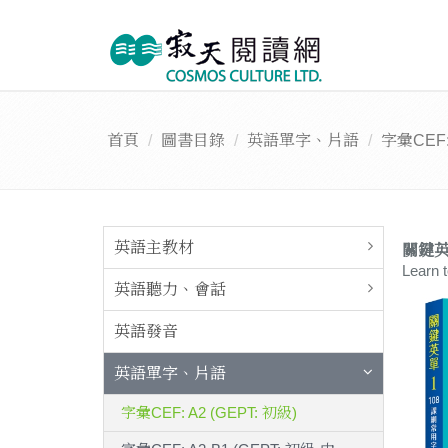
首頁
圖書目錄
英語單字、片語
字彙CEF: 
英語主教材
關鍵英
Learn 
英語聽力、會話
英語發音
英語單字、片語
字彙CEF: A2 (GEPT: 初級)