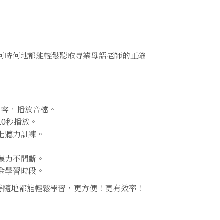
無論何時何地都能輕鬆聽取專業母語老師的正確
本內容，播放音檔。
10秒播放。
化聽力訓練。
聽力不間斷。
金學習時段。
時隨地都能輕鬆學習，更方便！更有效率！