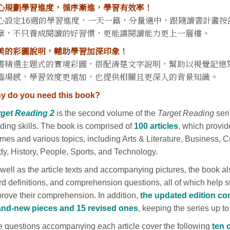
心規劃學習進度，循序漸進，學習有效率！
心設定16週的學習進度，一天一篇，分量適中，跟隨讀書計畫
章，不只養成閱讀的好習慣，更能讓閱讀能力更上一層樓。
美的彩圖說明，輔助學習加深印象！
書精選主題式的實境彩圖，搭配清楚文字說明，幫助以視覺記憶
臨場感，學習效度更增加，也提供相關且更深入的背景知識。
y do you need this book?
rget Reading 2
is the second volume of the
Target Reading
seri
ding skills. The book is comprised of
100 articles
, which provid
mes and various topics, including Arts & Literature, Business, 
y, History, People, Sports, and Technology.
well as the article texts and accompanying pictures, the book a
d definitions, and comprehension questions, all of which help 
rove their comprehension. In addition,
the updated edition con
and-new pieces and 15 revised ones
, keeping the series up t
 questions accompanying each article cover the following
ten 