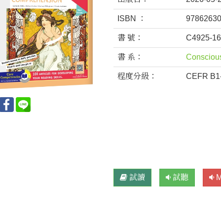
ISBN ：
9786263
書 號：
C4925-1
書 系：
Consciou
程度分級：
CEFR B
試讀
試聽