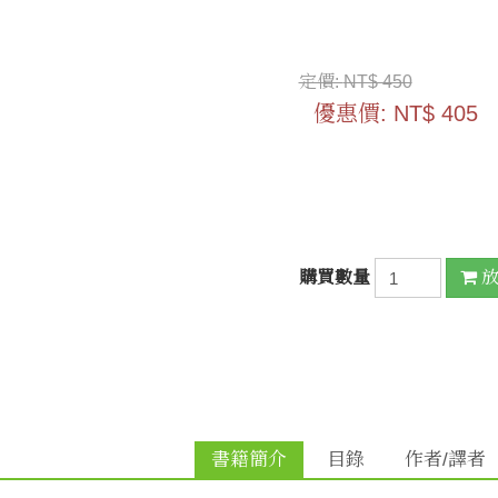
定價:
NT$ 450
優惠價:
NT$ 405
購買數量
放
書籍簡介
目錄
作者/譯者