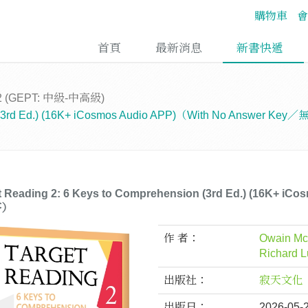
購物車
會
首頁
最新消息
新書快遞
2 (GEPT: 中級-中高級)
ion (3rd Ed.) (16K+ iCosmos Audio APP)（With No Answer K
t Reading 2: 6 Keys to Comprehension (3rd Ed.) (16K+ 
答）
作 者：
Owain M
Richard L
出版社：
寂天文化
出版日：
2026-05-