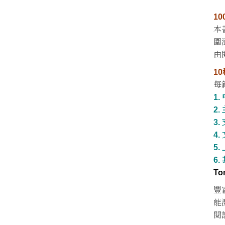
1
本
圍
由
1
每
1.
2.
3.
4.
5.
6.
To
豐
能
閱