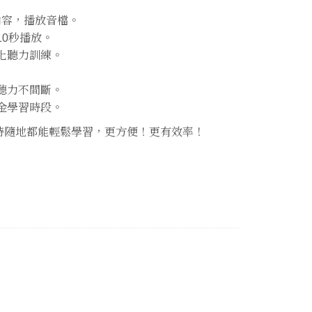
本內容，播放音檔。
10秒播放。
化聽力訓練。
聽力不間斷。
金學習時段。
時隨地都能輕鬆學習，更方便！更有效率！