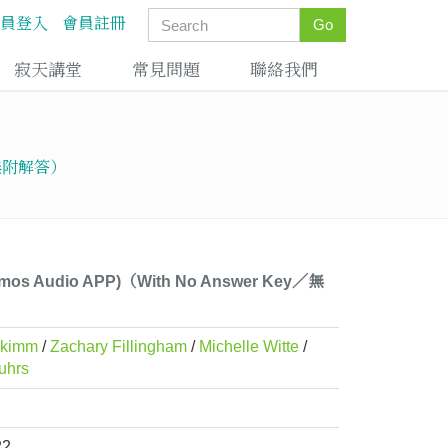
員登入
會員註冊
Go
寂天講堂
常見問題
聯絡我們
ey／無附解答）
iCosmos Audio APP)（With No Answer Key／無
ckimm
/
Zachary Fillingham
/
Michelle Witte
/
uhrs
22