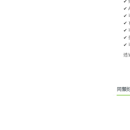
✔
✔
✔
✔
✔
✔
✔
透
同類