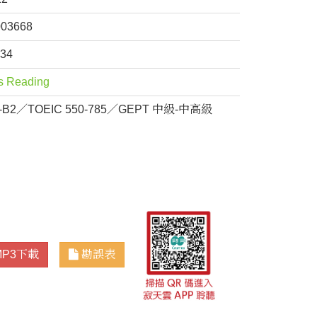
003668
634
s Reading
1-B2／TOEIC 550-785／GEPT 中級-中高級
MP3下載
勘誤表