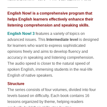
-----------------------------------------------------------
English Now! is a comprehensive program that
helps English learners effectively enhance their
listening comprehension and speaking skills.
English Now! 3
features a variety of topics on
advanced issues. This
Intermediate level
is designed
for learners who want to express sophisticated
opinions freely and aims to develop fluency and
accuracy in speaking and listening comprehension.
The audio speed is closer to the natural speed of
spoken English, immersing students in the real-life
English of native speakers.
Structure
The series consists of four volumes, divided into four
levels based on difficulty. Each book contains 16
lessons organized by theme, helping readers