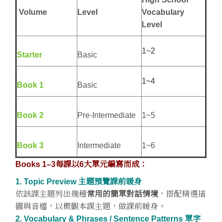
Volume
Level
Vocabulary
Level
1~2
Starter
Basic
1~4
Book 1
Basic
Book 2
Pre-Intermediate
1~5
Book 3
Intermediate
1~6
Books 1–3每課以6大單元編寫而成：
1. Topic Preview 主題預覽課前暖身
依該課主題列出幾種
常用的簡單對話情境
，搭配精選插
圖與音檔，以概觀本課主題，做課前暖身。
2. Vocabulary & Phrases / Sentence Patterns 單字