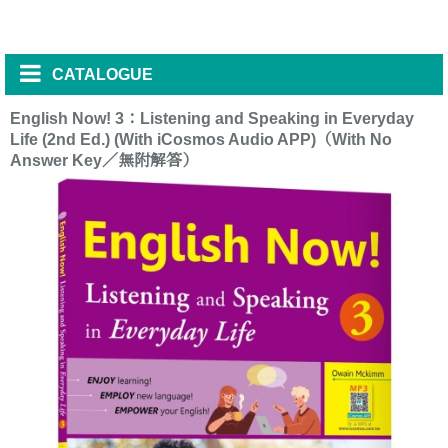
CATALOGUE
English Now! 3：Listening and Speaking in Everyday
Life (2nd Ed.) (With iCosmos Audio APP)（With No
Answer Key／無附解答）